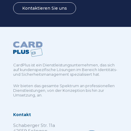
Kontaktieren Sie uns
CardPlus ist ein Dienstleistungsunternehmen, das sich
auf kundenspezifische Lösungen im Bereich Identitäts-
und Sicherheitsmanagement spezialisiert hat.
Wir bieten das gesamte Spektrum an professionellen
Dienstleistungen, von der Konzeption bis hin zur
Umsetzung, an.
Kontakt
Schaberger Str. 11a
42659 Solingen