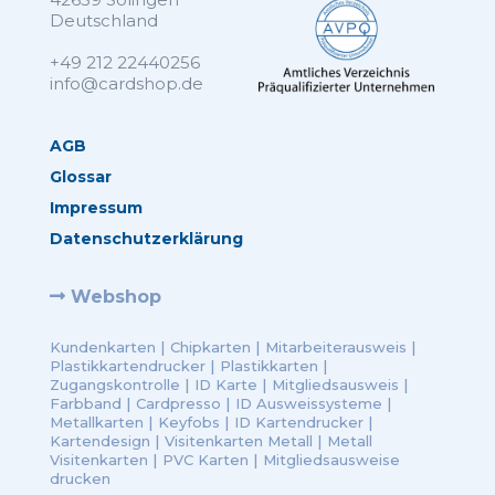
Deutschland
+49 212 22440256
info@cardshop.de
AGB
Glossar
Impressum
Datenschutzerklärung
Webshop
Kundenkarten
|
Chipkarten
|
Mitarbeiterausweis
|
Plastikkartendrucker
|
Plastikkarten
|
Zugangskontrolle
|
ID Karte
|
Mitgliedsausweis
|
Farbband
|
Cardpresso
|
ID Ausweissysteme
|
Metallkarten
|
Keyfobs
|
ID Kartendrucker
|
Kartendesign
|
Visitenkarten Metall
|
Metall
Visitenkarten
|
PVC Karten
|
Mitgliedsausweise
drucken