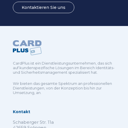
Kontaktieren Sie uns
CardPlus ist ein Dienstleistungsunternehmen, das sich
auf kundenspezifische Lösungen im Bereich Identitäts-
und Sicherheitsmanagement spezialisiert hat.
Wir bieten das gesamte Spektrum an professionellen
Dienstleistungen, von der Konzeption bis hin zur
Umsetzung, an.
Kontakt
Schaberger Str. 11a
42659 Solingen