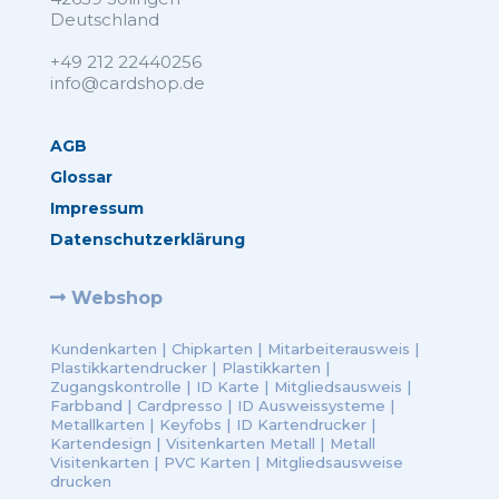
Deutschland
+49 212 22440256
info@cardshop.de
AGB
Glossar
Impressum
Datenschutzerklärung
Webshop
Kundenkarten
|
Chipkarten
|
Mitarbeiterausweis
|
Plastikkartendrucker
|
Plastikkarten
|
Zugangskontrolle
|
ID Karte
|
Mitgliedsausweis
|
Farbband
|
Cardpresso
|
ID Ausweissysteme
|
Metallkarten
|
Keyfobs
|
ID Kartendrucker
|
Kartendesign
|
Visitenkarten Metall
|
Metall
Visitenkarten
|
PVC Karten
|
Mitgliedsausweise
drucken