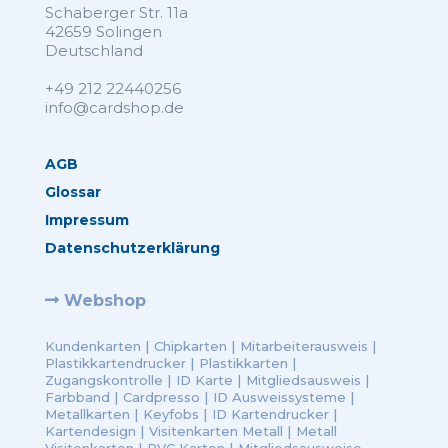
Schaberger Str. 11a
42659 Solingen
Deutschland
+49 212 22440256
info@cardshop.de
AGB
Glossar
Impressum
Datenschutzerklärung
Webshop
Kundenkarten
|
Chipkarten
|
Mitarbeiterausweis
|
Plastikkartendrucker
|
Plastikkarten
|
Zugangskontrolle
|
ID Karte
|
Mitgliedsausweis
|
Farbband
|
Cardpresso
|
ID Ausweissysteme
|
Metallkarten
|
Keyfobs
|
ID Kartendrucker
|
Kartendesign
|
Visitenkarten Metall
|
Metall