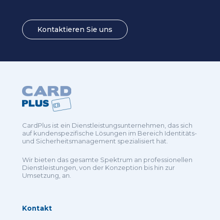
Kontaktieren Sie uns
CardPlus ist ein Dienstleistungsunternehmen, das sich
auf kundenspezifische Lösungen im Bereich Identitäts-
und Sicherheitsmanagement spezialisiert hat.
Wir bieten das gesamte Spektrum an professionellen
Dienstleistungen, von der Konzeption bis hin zur
Umsetzung, an.
Kontakt