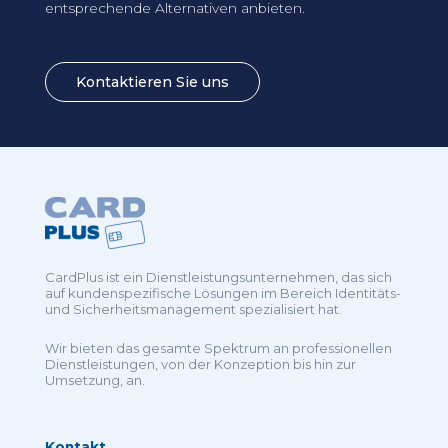
entsprechende Alternativen anbieten.
Kontaktieren Sie uns
CardPlus ist ein Dienstleistungsunternehmen, das sich
auf kundenspezifische Lösungen im Bereich Identitäts-
und Sicherheitsmanagement spezialisiert hat.
Wir bieten das gesamte Spektrum an professionellen
Dienstleistungen, von der Konzeption bis hin zur
Umsetzung, an.
Kontakt