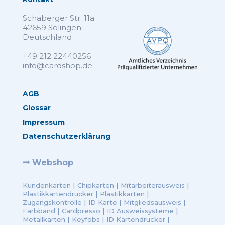
Schaberger Str. 11a
42659 Solingen
Deutschland
+49 212 22440256
info@cardshop.de
AGB
Glossar
Impressum
Datenschutzerklärung
Webshop
Kundenkarten
|
Chipkarten
|
Mitarbeiterausweis
|
Plastikkartendrucker
|
Plastikkarten
|
Zugangskontrolle
|
ID Karte
|
Mitgliedsausweis
|
Farbband
|
Cardpresso
|
ID Ausweissysteme
|
Metallkarten
|
Keyfobs
|
ID Kartendrucker
|