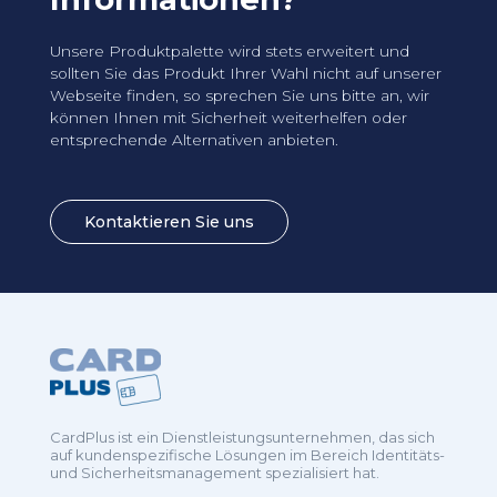
Unsere Produktpalette wird stets erweitert und
sollten Sie das Produkt Ihrer Wahl nicht auf unserer
Webseite finden, so sprechen Sie uns bitte an, wir
können Ihnen mit Sicherheit weiterhelfen oder
entsprechende Alternativen anbieten.
Kontaktieren Sie uns
CardPlus ist ein Dienstleistungsunternehmen, das sich
auf kundenspezifische Lösungen im Bereich Identitäts-
und Sicherheitsmanagement spezialisiert hat.